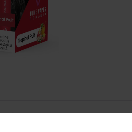
entare