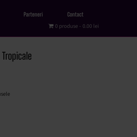
Parteneri
Contact
0 produse
0.00 lei
Tropicale
usele