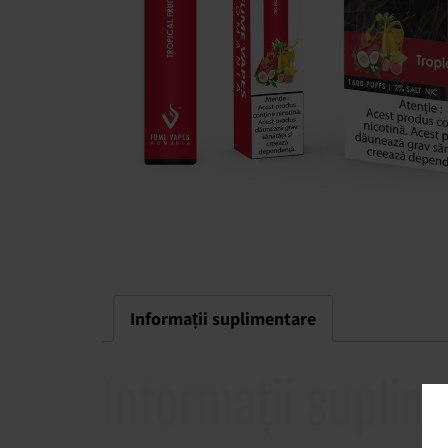
Informații suplimentare
Informații suplim