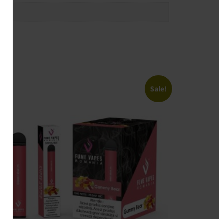
Sale!